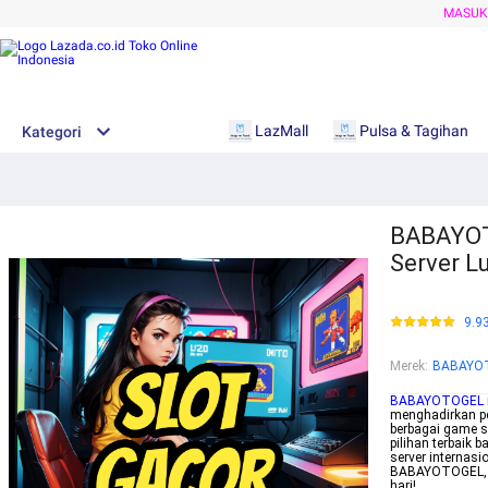
MASU
LazMall
Pulsa & Tagihan
Kategori
BABAYOTO
Server L
9.9
Merek
:
BABAYO
BABAYOTOGEL
menghadirkan pe
berbagai game s
pilihan terbaik 
server internas
BABAYOTOGEL, s
hari!