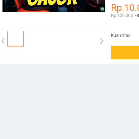
Rp.10.
Rp.100.000
-
Kuantitas