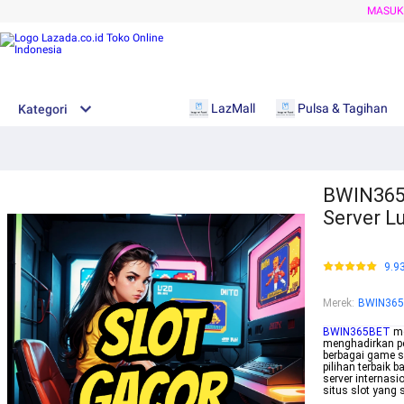
MASU
LazMall
Pulsa & Tagihan
Kategori
BWIN365B
Server L
9.9
Merek
:
BWIN36
BWIN365BET
me
menghadirkan pe
berbagai game s
pilihan terbaik 
server internas
situs slot yang