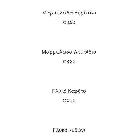
Μαρμελάδα Βερίκοκο
€
3.50
Μαρμελάδα Ακτινίδιο
€
3.80
Γλυκό Καρότο
€
4.20
Γλυκό Κυδώνι