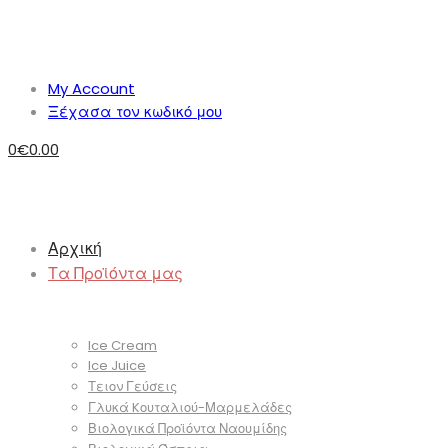
My Account
Ξέχασα τον κωδικό μου
0
€
0.00
Αρχική
Τα Προϊόντα μας
Ice Cream
Ice Juice
Τειον Γεύσεις
Γλυκά Kουταλιού-Μαρμελάδες
Βιολογικά Προϊόντα Ναουμίδης