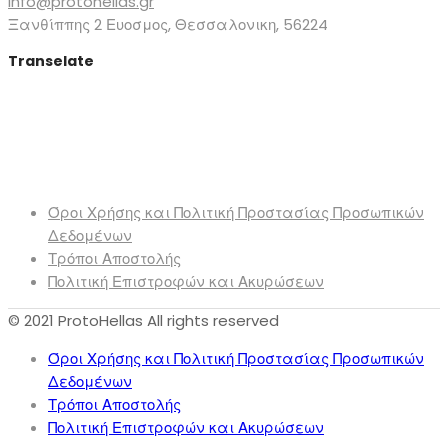
info@protohellas.gr
Ξανθίππης 2 Ευοσμος, Θεσσαλονικη, 56224
Transelate
Όροι Χρήσης και Πολιτική Προστασίας Προσωπικών
Δεδομένων
Τρόποι Αποστολής
Πολιτική Επιστροφών και Ακυρώσεων
© 2021 ProtoHellas All rights reserved
Όροι Χρήσης και Πολιτική Προστασίας Προσωπικών
Δεδομένων
Τρόποι Αποστολής
Πολιτική Επιστροφών και Ακυρώσεων