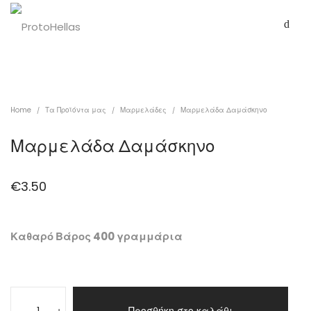
Home
Τα Προϊόντα μας
Μαρμελάδες
Μαρμελάδα Δαμάσκηνο
/
/
/
Μαρμελάδα Δαμάσκηνο
€
3.50
Καθαρό Βάρος 400 γραμμάρια