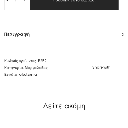
Προσθήκη στο καλάθι
-
+
Περιγραφή
Κωδικός προϊόντος:
Β252
Share with
Κατηγορία:
Μαρμελάδες
Ετικέτα:
oikotexnia
Δείτε ακόμη