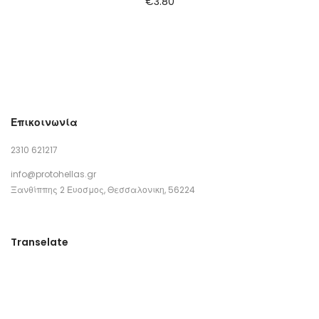
€
3.80
Επικοινωνία
2310 621217
info@protohellas.gr
Ξανθίππης 2 Ευοσμος, Θεσσαλονικη, 56224
Transelate