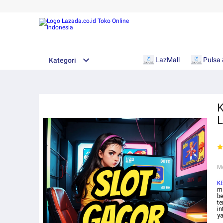
LazMall
Pulsa 
Kategori
K
L
M
K
me
be
te
in
ya