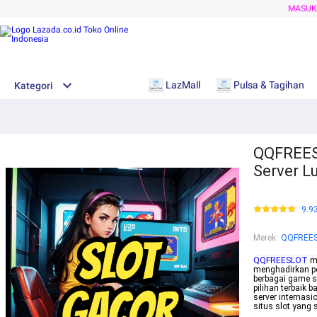
MASU
LazMall
Pulsa & Tagihan
Kategori
QQFREESL
Server L
9.9
Merek
:
QQFREE
QQFREESLOT
me
menghadirkan pe
berbagai game s
pilihan terbaik 
server internas
situs slot yang