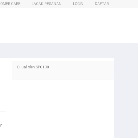
TOMER CARE
LACAK PESANAN
LOGIN
DAFTAR
Dijual oleh SPG138
r