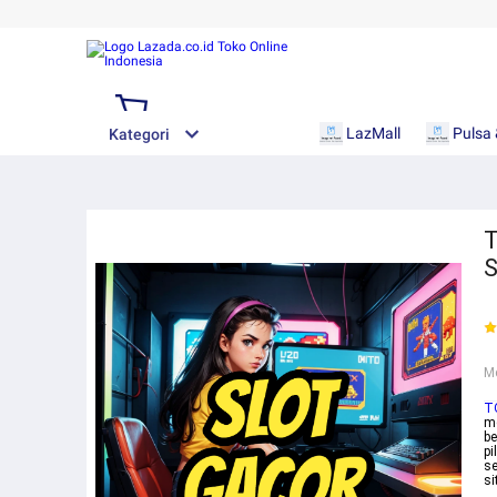
LazMall
Pulsa 
Kategori
T
S
M
T
me
be
pi
se
si